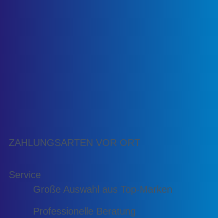
ZAHLUNGSARTEN VOR ORT
Service
Große Auswahl aus Top-Marken
Professionelle Beratung