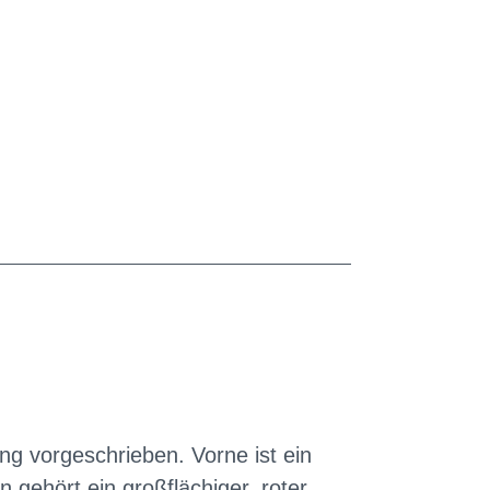
ng vorgeschrieben. Vorne ist ein
n gehört ein großflächiger, roter