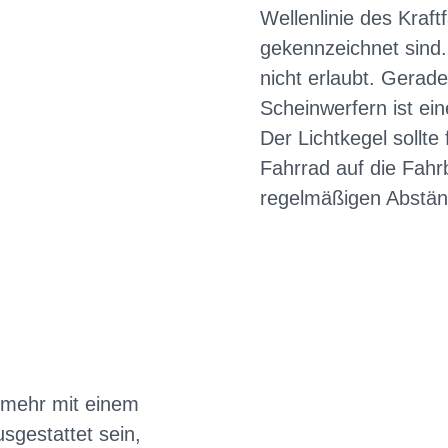
Wellenlinie des
Kraft
gekennzeichnet sind.
nicht erlaubt. Gera
Scheinwerfern ist ein
Der Lichtkegel sollte
Fahrrad auf die Fahrb
regelmäßigen Abständ
 mehr mit einem
gestattet sein,