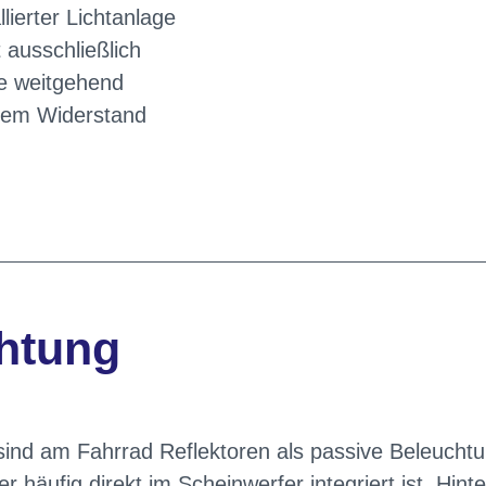
lierter Lichtanlage
ausschließlich
e weitgehend
ngem Widerstand
htung
ind am Fahrrad Reflektoren als passive Beleuchtu
r häufig direkt im Scheinwerfer integriert ist. Hinte