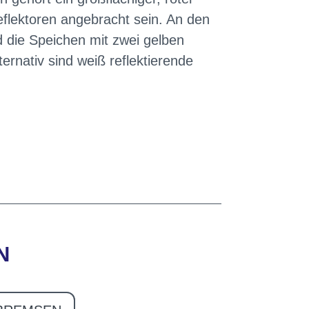
eflektoren angebracht sein. An den
 die Speichen mit zwei gelben
ernativ sind weiß reflektierende
N