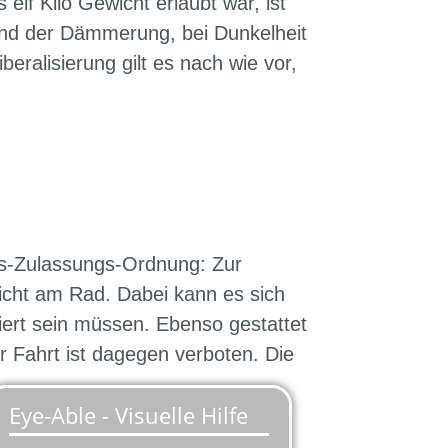
lf Kilo Gewicht erlaubt war, ist
end der Dämmerung, bei Dunkelheit
eralisierung gilt es nach wie vor,
hrs-Zulassungs-Ordnung: Zur
licht am Rad. Dabei kann es sich
iert sein müssen. Ebenso gestattet
er Fahrt ist dagegen verboten. Die