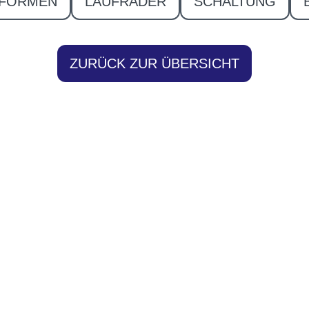
FORMEN
LAUFRÄDER
SCHALTUNG
ZURÜCK ZUR ÜBERSICHT