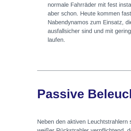
normale Fahrräder mit fest instal
aber schon. Heute kommen fast 
Nabendynamos zum Einsatz, di
ausfallsicher sind und mit geri
laufen.
Passive Beleuc
Neben den aktiven Leuchtstrahlern s
weißer Rückstrahler verpflichtend, de