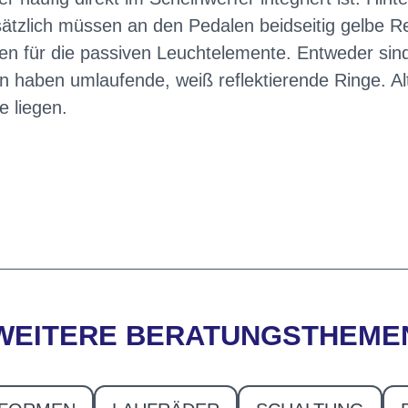
usätzlich müssen an den Pedalen beidseitig gelbe R
en für die passiven Leuchtelemente. Entweder sind
n haben umlaufende, weiß reflektierende Ringe. Alt
e liegen.
WEITERE BERATUNGSTHEME