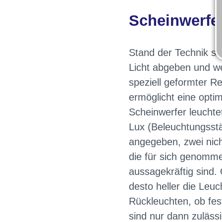
Scheinwerfe
Stand der Technik si
Licht abgeben und w
speziell geformter Re
ermöglicht eine optim
Scheinwerfer leuchtet
Lux (Beleuchtungsst
angegeben, zwei nich
die für sich genomme
aussagekräftig sind. 
desto heller die Leu
Rückleuchten, ob fes
sind nur dann zuläs