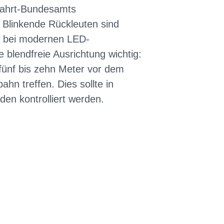
fahrt-Bundesamts
 Blinkende Rückleuten sind
de bei modernen LED-
e blendfreie Ausrichtung wichtig:
 fünf bis zehn Meter vor dem
ahn treffen. Dies sollte in
en kontrolliert werden.