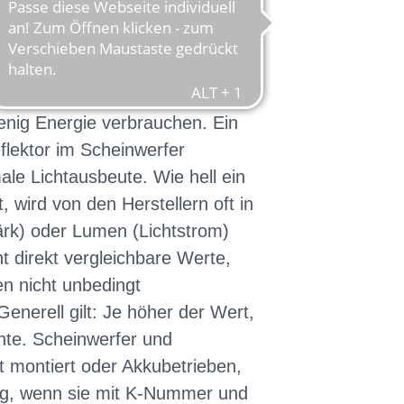
r & Rückleuchte
nd LED-Leuchten, die helles
enig Energie verbrauchen. Ein
flektor im Scheinwerfer
ale Lichtausbeute. Wie hell ein
, wird von den Herstellern oft in
ärk) oder Lumen (Lichtstrom)
t direkt
vergleichbare Werte,
n nicht unbedingt
Generell gilt: Je höher der Wert,
chte. Scheinwerfer und
t montiert oder Akkubetrieben,
sig, wenn sie mit K-Nummer und