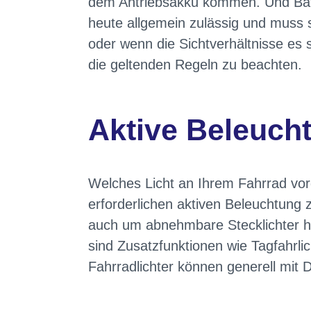
dem Antriebsakku kommen. Und Batter
heute allgemein zulässig und muss 
oder wenn die Sichtverhältnisse es s
die geltenden Regeln zu beachten.
Aktive Beleuch
Welches Licht an Ihrem Fahrrad vor
erforderlichen aktiven Beleuchtung 
auch um abnehmbare Stecklichter han
sind Zusatzfunktionen wie Tagfahrlic
Fahrradlichter können generell mit