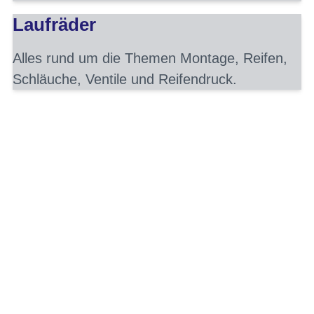
Laufräder
Alles rund um die Themen Montage, Reifen,
Schläuche, Ventile und Reifendruck.